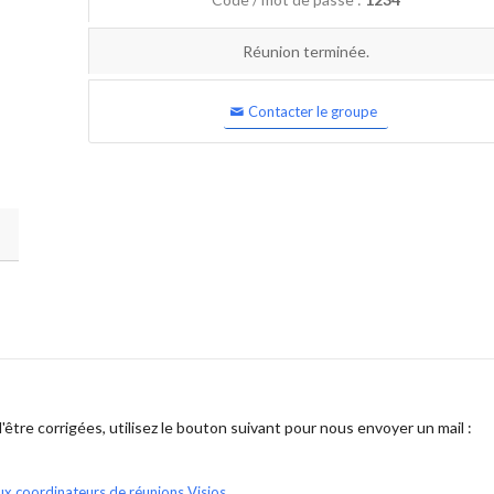
Réunion terminée.
Contacter le groupe
être corrigées, utilisez le bouton suivant pour nous envoyer un mail :
ux coordinateurs de réunions Visios