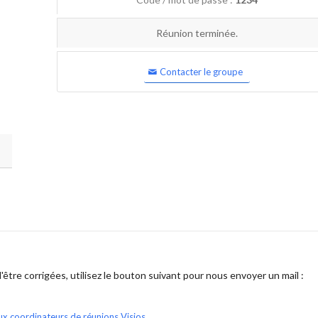
Réunion terminée.
Contacter le groupe
être corrigées, utilisez le bouton suivant pour nous envoyer un mail :
ux coordinateurs de réunions Visios