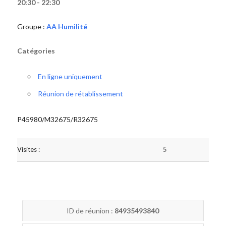
20:30 - 22:30
Groupe :
AA Humilité
Catégories
En ligne uniquement
Réunion de rétablissement
P45980/M32675/R32675
Visites :
5
ID de réunion :
84935493840