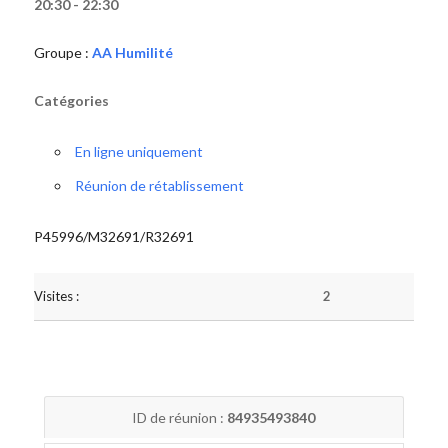
20:30 - 22:30
Groupe :
AA Humilité
Catégories
En ligne uniquement
Réunion de rétablissement
P45996/M32691/R32691
Visites :
2
ID de réunion :
84935493840