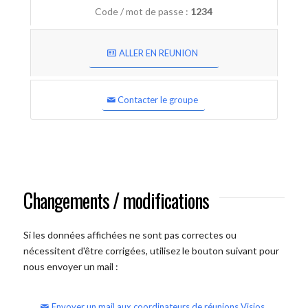
Code / mot de passe :
1234
ALLER EN REUNION
Contacter le groupe
Changements / modifications
Si les données affichées ne sont pas correctes ou
nécessitent d'être corrigées, utilisez le bouton suivant pour
nous envoyer un mail :
Envoyer un mail aux coordinateurs de réunions Visios