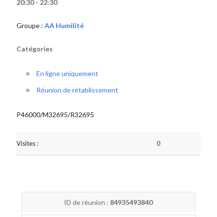
20:30 - 22:30
Groupe :
AA Humilité
Catégories
En ligne uniquement
Réunion de rétablissement
P46000/M32695/R32695
Visites :
0
ID de réunion :
84935493840