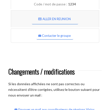
Code / mot de passe :
1234
ALLER EN REUNION
Contacter le groupe
Changements / modifications
Si les données affichées ne sont pas correctes ou
nécessitent d'être corrigées, utilisez le bouton suivant pour
nous envoyer un mail :
Envoyer un mail aux coordinateurs de réunions Visios