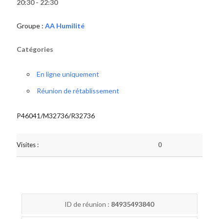
20:30 - 22:30
Groupe :
AA Humilité
Catégories
En ligne uniquement
Réunion de rétablissement
P46041/M32736/R32736
Visites :
0
ID de réunion :
84935493840