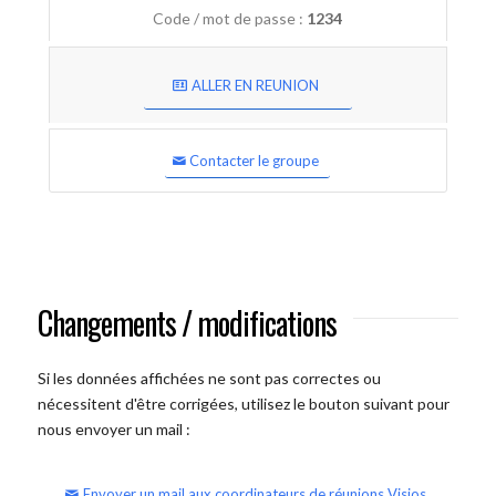
Code / mot de passe :
1234
ALLER EN REUNION
Contacter le groupe
Changements / modifications
Si les données affichées ne sont pas correctes ou
nécessitent d'être corrigées, utilisez le bouton suivant pour
nous envoyer un mail :
Envoyer un mail aux coordinateurs de réunions Visios