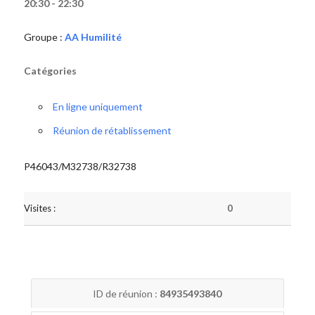
20:30 - 22:30
Groupe :
AA Humilité
Catégories
En ligne uniquement
Réunion de rétablissement
P46043/M32738/R32738
Visites :
0
ID de réunion :
84935493840