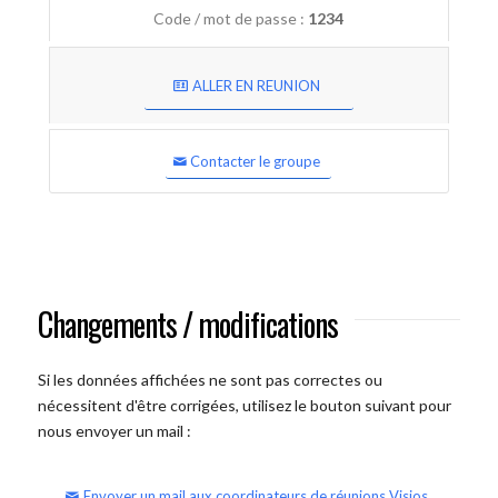
Code / mot de passe :
1234
ALLER EN REUNION
Contacter le groupe
Changements / modifications
Si les données affichées ne sont pas correctes ou
nécessitent d'être corrigées, utilisez le bouton suivant pour
nous envoyer un mail :
Envoyer un mail aux coordinateurs de réunions Visios