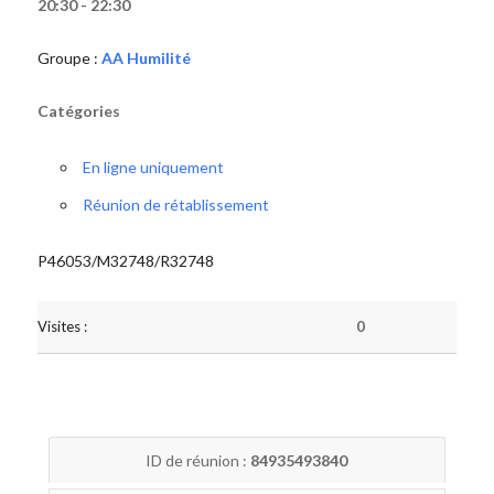
20:30 - 22:30
Groupe :
AA Humilité
Catégories
En ligne uniquement
Réunion de rétablissement
P46053/M32748/R32748
Visites :
0
ID de réunion :
84935493840