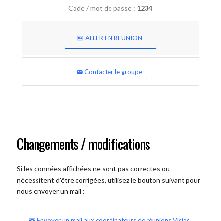
Code / mot de passe :
1234
ALLER EN REUNION
Contacter le groupe
Changements / modifications
Si les données affichées ne sont pas correctes ou
nécessitent d'être corrigées, utilisez le bouton suivant pour
nous envoyer un mail :
Envoyer un mail aux coordinateurs de réunions Visios