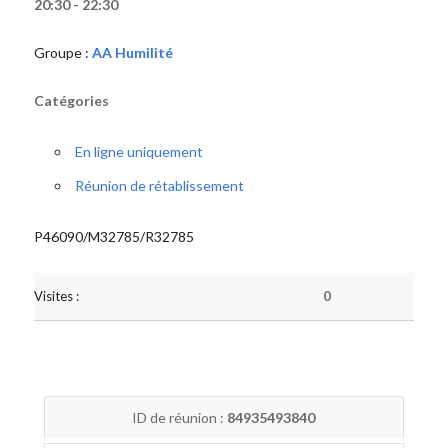
20:30 - 22:30
Groupe :
AA Humilité
Catégories
En ligne uniquement
Réunion de rétablissement
P46090/M32785/R32785
Visites :
0
ID de réunion :
84935493840