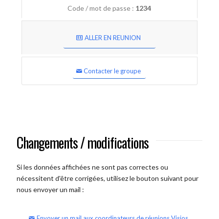
Code / mot de passe :
1234
ALLER EN REUNION
Contacter le groupe
Changements / modifications
Si les données affichées ne sont pas correctes ou
nécessitent d'être corrigées, utilisez le bouton suivant pour
nous envoyer un mail :
Envoyer un mail aux coordinateurs de réunions Visios