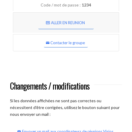
Code / mot de passe :
1234
ALLER EN REUNION
Contacter le groupe
Changements / modifications
Si les données affichées ne sont pas correctes ou
nécessitent d'être corrigées, utilisez le bouton suivant pour
nous envoyer un mail :
Envoyer un mail aux coordinateurs de réunions Visios