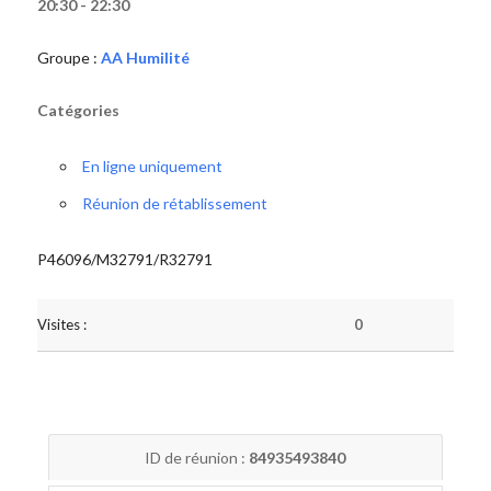
20:30 - 22:30
Groupe :
AA Humilité
Catégories
En ligne uniquement
Réunion de rétablissement
P46096/M32791/R32791
Visites :
0
ID de réunion :
84935493840