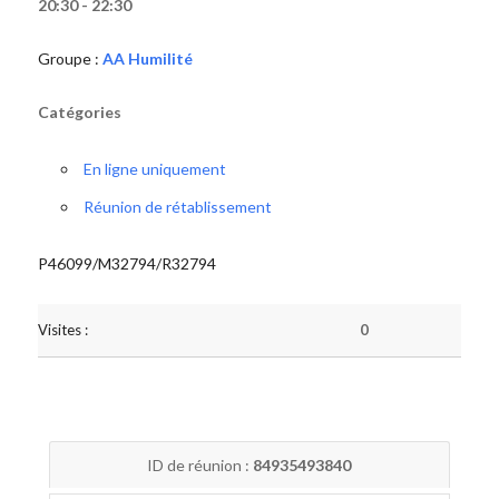
20:30 - 22:30
Groupe :
AA Humilité
Catégories
En ligne uniquement
Réunion de rétablissement
P46099/M32794/R32794
Visites :
0
ID de réunion :
84935493840