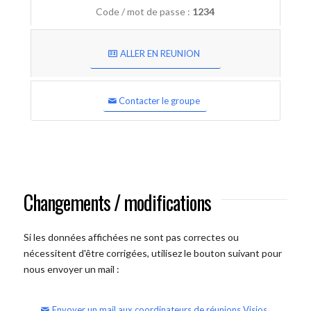
Code / mot de passe :
1234
ALLER EN REUNION
Contacter le groupe
Changements / modifications
Si les données affichées ne sont pas correctes ou
nécessitent d'être corrigées, utilisez le bouton suivant pour
nous envoyer un mail :
Envoyer un mail aux coordinateurs de réunions Visios