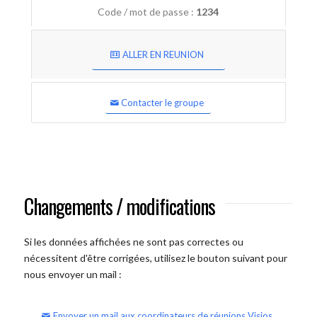
Code / mot de passe :
1234
ALLER EN REUNION
Contacter le groupe
Changements / modifications
Si les données affichées ne sont pas correctes ou
nécessitent d'être corrigées, utilisez le bouton suivant pour
nous envoyer un mail :
Envoyer un mail aux coordinateurs de réunions Visios