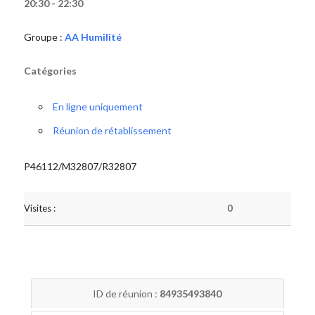
20:30 - 22:30
Groupe :
AA Humilité
Catégories
En ligne uniquement
Réunion de rétablissement
P46112/M32807/R32807
Visites :
0
ID de réunion :
84935493840