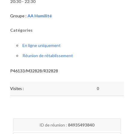
20:30 - 22:30
Groupe :
AA Humilité
Catégories
En ligne uniquement
Réunion de rétablissement
P46133/M32828/R32828
Visites :
0
ID de réunion :
84935493840