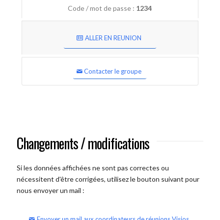
Code / mot de passe :
1234
ALLER EN REUNION
Contacter le groupe
Changements / modifications
Si les données affichées ne sont pas correctes ou
nécessitent d'être corrigées, utilisez le bouton suivant pour
nous envoyer un mail :
Envoyer un mail aux coordinateurs de réunions Visios