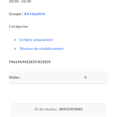
20:30 - 22:30
Groupe :
AA Humilité
Catégories
En ligne uniquement
Réunion de rétablissement
P46144/M32839/R32839
Visites :
0
ID de réunion :
84935493840