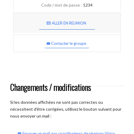
Code / mot de passe :
1234
ALLER EN REUNION
Contacter le groupe
Changements / modifications
Si les données affichées ne sont pas correctes ou
nécessitent d'être corrigées, utilisez le bouton suivant pour
nous envoyer un mail :
Envoyer un mail aux coordinateurs de réunions Visios