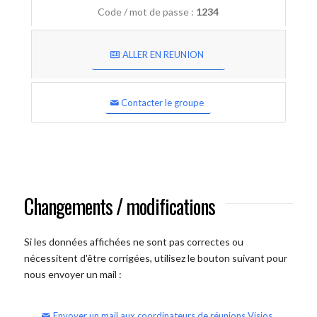
Code / mot de passe :
1234
ALLER EN REUNION
Contacter le groupe
Changements / modifications
Si les données affichées ne sont pas correctes ou
nécessitent d'être corrigées, utilisez le bouton suivant pour
nous envoyer un mail :
Envoyer un mail aux coordinateurs de réunions Visios