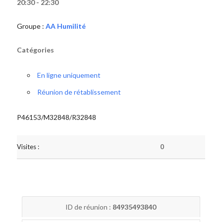
20:30 - 22:30
Groupe :
AA Humilité
Catégories
En ligne uniquement
Réunion de rétablissement
P46153/M32848/R32848
Visites :
0
ID de réunion :
84935493840