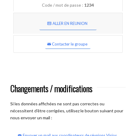
Code / mot de passe :
1234
ALLER EN REUNION
Contacter le groupe
Changements / modifications
Si les données affichées ne sont pas correctes ou
nécessitent d'être corrigées, utilisez le bouton suivant pour
nous envoyer un mail :
Envoyer un mail aux coordinateurs de réunions Visios