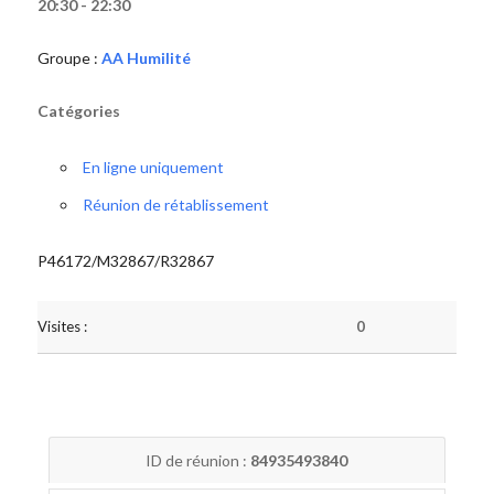
20:30 - 22:30
Groupe :
AA Humilité
Catégories
En ligne uniquement
Réunion de rétablissement
P46172/M32867/R32867
Visites :
0
ID de réunion :
84935493840