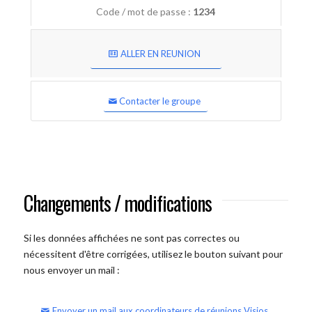
Code / mot de passe :
1234
ALLER EN REUNION
Contacter le groupe
Changements / modifications
Si les données affichées ne sont pas correctes ou
nécessitent d'être corrigées, utilisez le bouton suivant pour
nous envoyer un mail :
Envoyer un mail aux coordinateurs de réunions Visios