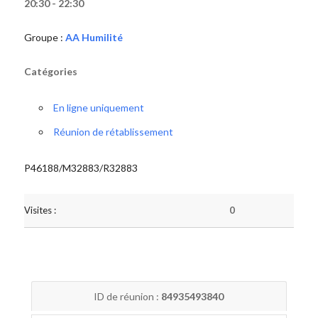
20:30 - 22:30
Groupe :
AA Humilité
Catégories
En ligne uniquement
Réunion de rétablissement
P46188/M32883/R32883
Visites :
0
ID de réunion :
84935493840