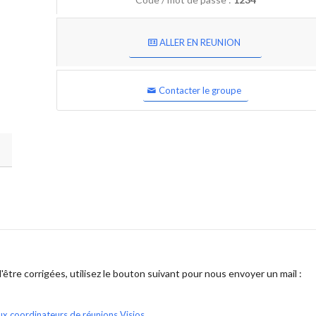
ALLER EN REUNION
Contacter le groupe
être corrigées, utilisez le bouton suivant pour nous envoyer un mail :
ux coordinateurs de réunions Visios