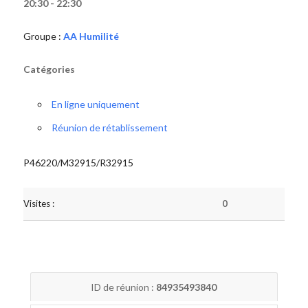
20:30 - 22:30
Groupe :
AA Humilité
Catégories
En ligne uniquement
Réunion de rétablissement
P46220/M32915/R32915
Visites :
0
ID de réunion :
84935493840