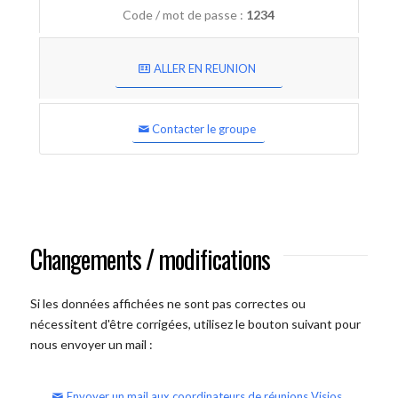
Code / mot de passe :
1234
ALLER EN REUNION
Contacter le groupe
Changements / modifications
Si les données affichées ne sont pas correctes ou
nécessitent d'être corrigées, utilisez le bouton suivant pour
nous envoyer un mail :
Envoyer un mail aux coordinateurs de réunions Visios