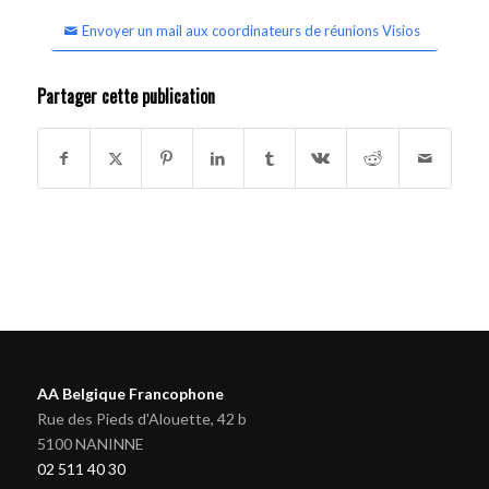
Envoyer un mail aux coordinateurs de réunions Visios
Partager cette publication
AA Belgique Francophone
Rue des Pieds d'Alouette, 42 b
5100 NANINNE
02 511 40 30