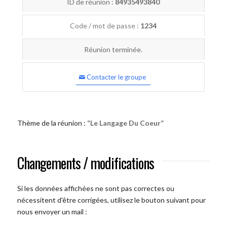
ID de réunion :
84935493840
Code / mot de passe :
1234
Réunion terminée.
Contacter le groupe
Thème de la réunion :
“Le Langage Du Coeur”
Changements / modifications
Si les données affichées ne sont pas correctes ou
nécessitent d'être corrigées, utilisez le bouton suivant pour
nous envoyer un mail :