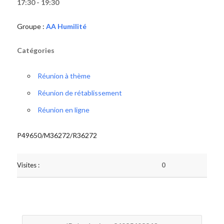
17:30 - 19:30
Groupe :
AA Humilité
Catégories
Réunion à thème
Réunion de rétablissement
Réunion en ligne
P49650/M36272/R36272
Visites :
0