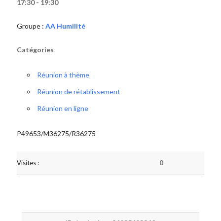
17:30 - 19:30
Groupe :
AA Humilité
Catégories
Réunion à thème
Réunion de rétablissement
Réunion en ligne
P49653/M36275/R36275
Visites :
0