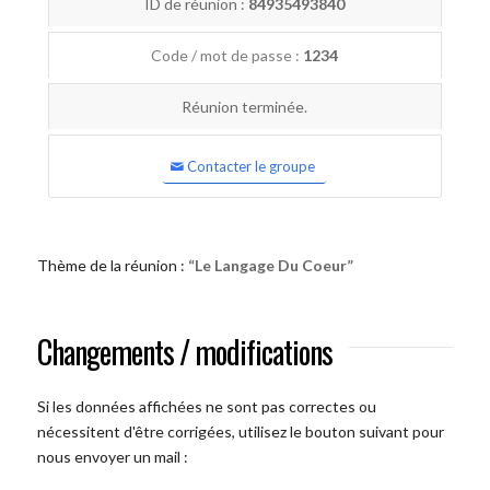
ID de réunion :
84935493840
Code / mot de passe :
1234
Réunion terminée.
Contacter le groupe
Thème de la réunion :
“Le Langage Du Coeur”
Changements / modifications
Si les données affichées ne sont pas correctes ou
nécessitent d'être corrigées, utilisez le bouton suivant pour
nous envoyer un mail :