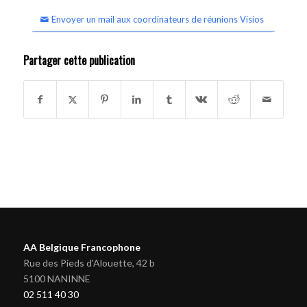
Envoyer un mail aux coordinateurs de réunions Visios
Partager cette publication
AA Belgique Francophone
Rue des Pieds d'Alouette, 42 b
5100 NANINNE
02 511 40 30