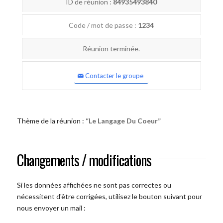
ID de réunion :
84935493840
Code / mot de passe :
1234
Réunion terminée.
Contacter le groupe
Thème de la réunion :
“Le Langage Du Coeur”
Changements / modifications
Si les données affichées ne sont pas correctes ou
nécessitent d'être corrigées, utilisez le bouton suivant pour
nous envoyer un mail :