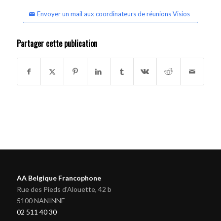
Envoyer un mail aux coordinateurs de réunions Visios
Partager cette publication
AA Belgique Francophone
Rue des Pieds d'Alouette, 42 b
5100 NANINNE
02 511 40 30