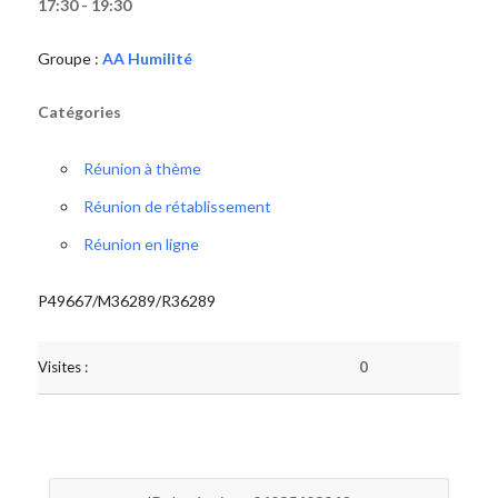
17:30 - 19:30
Groupe :
AA Humilité
Catégories
Réunion à thème
Réunion de rétablissement
Réunion en ligne
P49667/M36289/R36289
Visites :
0