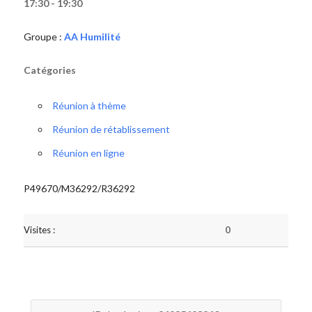
17:30 - 19:30
Groupe :
AA Humilité
Catégories
Réunion à thème
Réunion de rétablissement
Réunion en ligne
P49670/M36292/R36292
Visites :
0