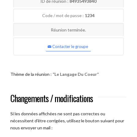
ID de réunion :
84935493840
Code / mot de passe :
1234
Réunion terminée.
Contacter le groupe
Thème de la réunion :
“Le Langage Du Coeur”
Changements / modifications
Si les données affichées ne sont pas correctes ou
nécessitent d'être corrigées, utilisez le bouton suivant pour
nous envoyer un mail :