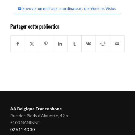
Envoyer un mail aux coordinateurs de réunions Visios
Partager cette publication
AA Belgique Francophone
Rue des Pieds d'Alouette, 42 b
5100 NANINNE
02 511 40 30