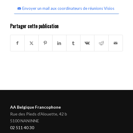
Envoyer un mail aux coordinateurs de réunions Visios
Partager cette publication
AA Belgique Francophone
Rue des Pieds d'Alouette, 42 b
5100 NANINNE
02 511 40 30