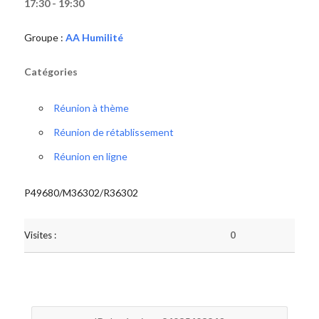
17:30 - 19:30
Groupe :
AA Humilité
Catégories
Réunion à thème
Réunion de rétablissement
Réunion en ligne
P49680/M36302/R36302
Visites :
0