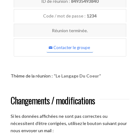
ID de réunion :
84935493840
Code / mot de passe :
1234
Réunion terminée.
Contacter le groupe
Thème de la réunion :
“Le Langage Du Coeur”
Changements / modifications
Si les données affichées ne sont pas correctes ou
nécessitent d'être corrigées, utilisez le bouton suivant pour
nous envoyer un mail :