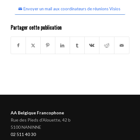
Envoyer un mail aux coordinateurs de réunions Visios
Partager cette publication
AA Belgique Francophone
Rue des Pieds d'Alouette, 42 b
5100 NANINNE
02 511 40 30