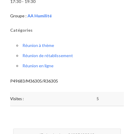
17:30 - 19:30
Groupe :
AA Humilité
Catégories
Réunion à thème
Réunion de rétablissement
Réunion en ligne
P49683/M36305/R36305
Visites :
5