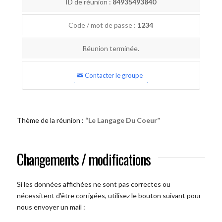
ID de réunion :
84935493840
Code / mot de passe :
1234
Réunion terminée.
Contacter le groupe
Thème de la réunion :
“Le Langage Du Coeur”
Changements / modifications
Si les données affichées ne sont pas correctes ou
nécessitent d'être corrigées, utilisez le bouton suivant pour
nous envoyer un mail :