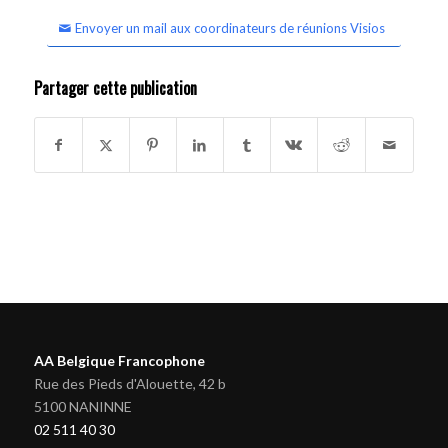
Envoyer un mail aux coordinateurs de réunions Visios
Partager cette publication
AA Belgique Francophone
Rue des Pieds d'Alouette, 42 b
5100 NANINNE
02 511 40 30