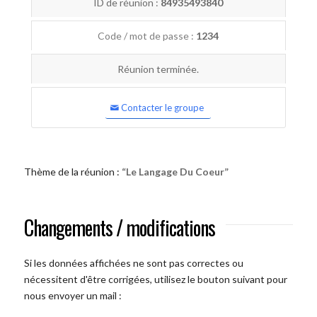
ID de réunion :
84935493840
Code / mot de passe :
1234
Réunion terminée.
Contacter le groupe
Thème de la réunion :
“Le Langage Du Coeur”
Changements / modifications
Si les données affichées ne sont pas correctes ou
nécessitent d'être corrigées, utilisez le bouton suivant pour
nous envoyer un mail :