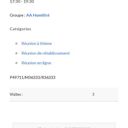
17:30 - 19:30
Groupe :
AA Humilité
Catégories
Réunion à thème
Réunion de rétablissement
Réunion en ligne
P49711/M36333/R36333
Visites :
3