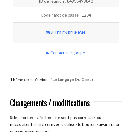
ID de réunion :
84935493840
Code / mot de passe :
1234
ALLER EN REUNION
Contacter le groupe
Thème de la réunion :
“Le Langage Du Coeur”
Changements / modifications
Si les données affichées ne sont pas correctes ou
nécessitent d'être corrigées, utilisez le bouton suivant pour
nous envoyer un mail :