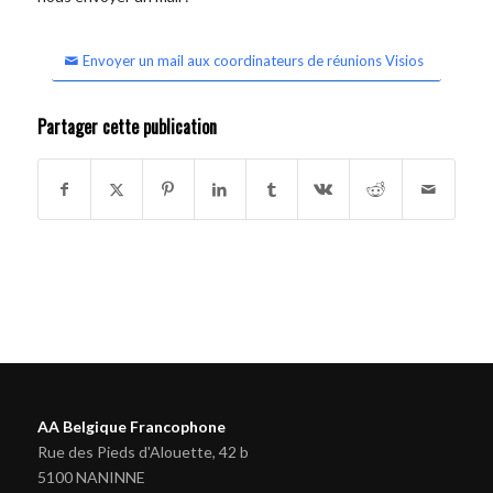
Envoyer un mail aux coordinateurs de réunions Visios
Partager cette publication
AA Belgique Francophone
Rue des Pieds d'Alouette, 42 b
5100 NANINNE