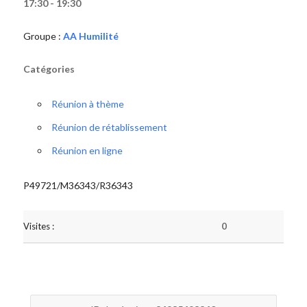
17:30 - 19:30
Groupe :
AA Humilité
Catégories
Réunion à thème
Réunion de rétablissement
Réunion en ligne
P49721/M36343/R36343
Visites :
0