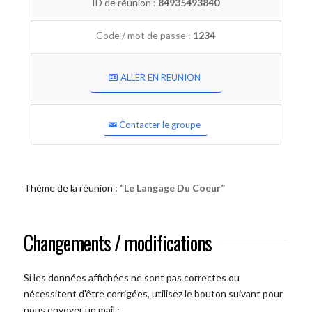
ID de réunion :
84935493840
Code / mot de passe :
1234
ALLER EN REUNION
Contacter le groupe
Thème de la réunion :
“Le Langage Du Coeur”
Changements / modifications
Si les données affichées ne sont pas correctes ou
nécessitent d'être corrigées, utilisez le bouton suivant pour
nous envoyer un mail :