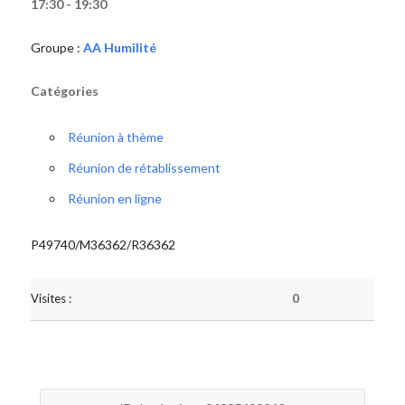
17:30 - 19:30
Groupe :
AA Humilité
Catégories
Réunion à thème
Réunion de rétablissement
Réunion en ligne
P49740/M36362/R36362
Visites :
0