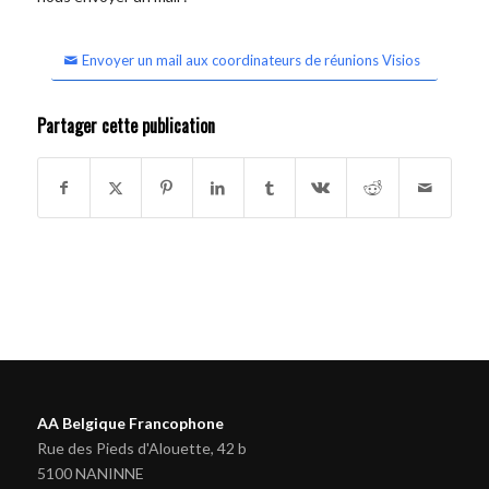
Envoyer un mail aux coordinateurs de réunions Visios
Partager cette publication
AA Belgique Francophone
Rue des Pieds d'Alouette, 42 b
5100 NANINNE