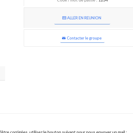
ALLER EN REUNION
Contacter le groupe
être corrigées, utilisez le bouton suivant pour nous envoyer un mail :