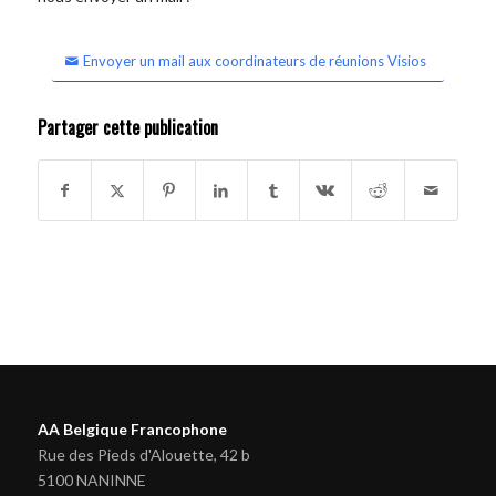
Envoyer un mail aux coordinateurs de réunions Visios
Partager cette publication
AA Belgique Francophone
Rue des Pieds d'Alouette, 42 b
5100 NANINNE