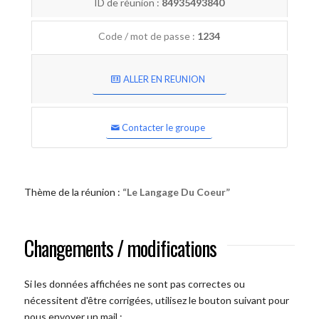
ID de réunion :
84935493840
Code / mot de passe :
1234
ALLER EN REUNION
Contacter le groupe
Thème de la réunion :
“Le Langage Du Coeur”
Changements / modifications
Si les données affichées ne sont pas correctes ou
nécessitent d'être corrigées, utilisez le bouton suivant pour
nous envoyer un mail :