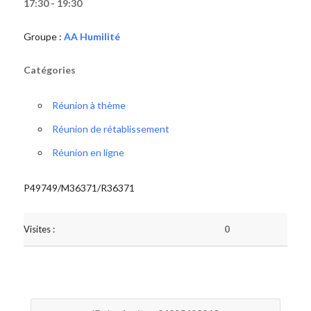
17:30 - 19:30
Groupe :
AA Humilité
Catégories
Réunion à thème
Réunion de rétablissement
Réunion en ligne
P49749/M36371/R36371
Visites :
0