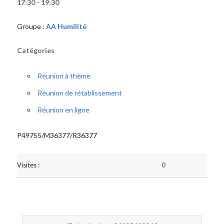
17:30 - 19:30
Groupe :
AA Humilité
Catégories
Réunion à thème
Réunion de rétablissement
Réunion en ligne
P49755/M36377/R36377
Visites :
0