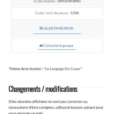
ID de réunion :
84935493840
Code / mot de passe :
1234
ALLER EN REUNION
Contacter le groupe
Thème de la réunion :
“Le Langage Du Coeur”
Changements / modifications
Si les données affichées ne sont pas correctes ou
nécessitent d'être corrigées, utilisez le bouton suivant pour
nous envoyer un mail :