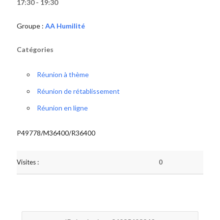
17:30 - 19:30
Groupe :
AA Humilité
Catégories
Réunion à thème
Réunion de rétablissement
Réunion en ligne
P49778/M36400/R36400
Visites :
0