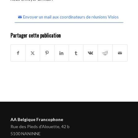
Envoyer un mail aux coordinateurs de réunions Visios
Partager cette publication
AA Belgique Francophone
Rue des Pieds d'Alouette, 42 b
5100 NANINNE