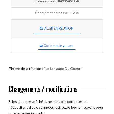
ID de réunion :
84935493840
Code / mot de passe :
1234
ALLER EN REUNION
Contacter le groupe
Thème de la réunion :
“Le Langage Du Coeur”
Changements / modifications
Si les données affichées ne sont pas correctes ou
nécessitent d'être corrigées, utilisez le bouton suivant pour
nous envoyer un mail :