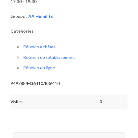
17:30 - 19:30
Groupe :
AA Humilité
Catégories
Réunion à thème
Réunion de rétablissement
Réunion en ligne
P49788/M36410/R36410
Visites :
0