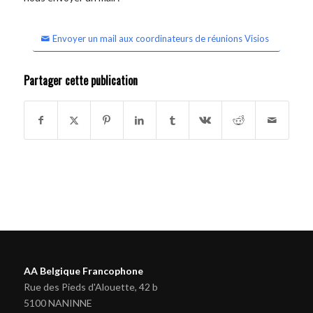
Envoyer un mail aux coordinateurs de réunions Visios
Partager cette publication
AA Belgique Francophone
Rue des Pieds d'Alouette, 42 b
5100 NANINNE