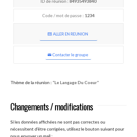
ID de réunion :
84935493840
Code / mot de passe :
1234
ALLER EN REUNION
Contacter le groupe
Thème de la réunion :
“Le Langage Du Coeur”
Changements / modifications
Si les données affichées ne sont pas correctes ou
nécessitent d'être corrigées, utilisez le bouton suivant pour
nous envoyer un mail :