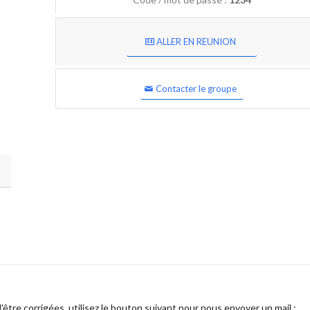
ALLER EN REUNION
Contacter le groupe
être corrigées, utilisez le bouton suivant pour nous envoyer un mail :