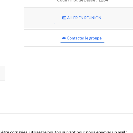
ALLER EN REUNION
Contacter le groupe
être corrigées, utilisez le bouton suivant pour nous envoyer un mail :