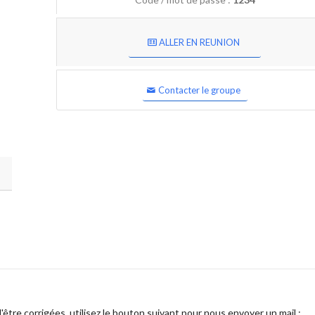
ALLER EN REUNION
Contacter le groupe
être corrigées, utilisez le bouton suivant pour nous envoyer un mail :