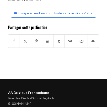
Envoyer un mail aux coordinateurs de réunions Visios
Partager cette publication
AA Belgique Francophone
Rue des Pieds d'Alouette, 42 b
5100 NANINNE