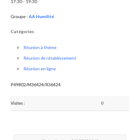
17:30 - 19:30
Groupe :
AA Humilité
Catégories
Réunion à thème
Réunion de rétablissement
Réunion en ligne
P49802/M36424/R36424
Visites :
0