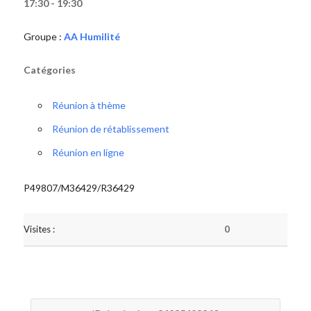
17:30 - 19:30
Groupe :
AA Humilité
Catégories
Réunion à thème
Réunion de rétablissement
Réunion en ligne
P49807/M36429/R36429
Visites :
0