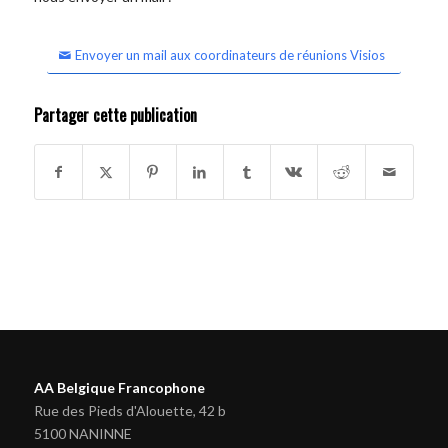
Envoyer un mail aux coordinateurs de réunions Visios
Partager cette publication
AA Belgique Francophone
Rue des Pieds d'Alouette, 42 b
5100 NANINNE