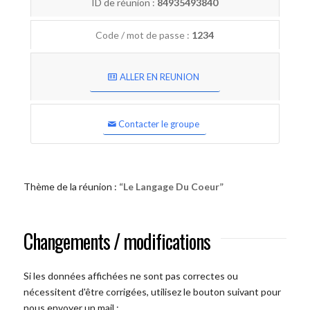
ID de réunion :
84935493840
Code / mot de passe :
1234
ALLER EN REUNION
Contacter le groupe
Thème de la réunion :
“Le Langage Du Coeur”
Changements / modifications
Si les données affichées ne sont pas correctes ou
nécessitent d'être corrigées, utilisez le bouton suivant pour
nous envoyer un mail :