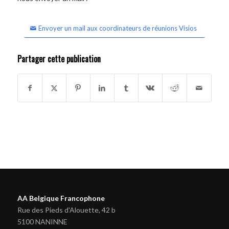
Envoyer un mail aux coordinateurs de réunions Visios
Partager cette publication
AA Belgique Francophone
Rue des Pieds d'Alouette, 42 b
5100 NANINNE