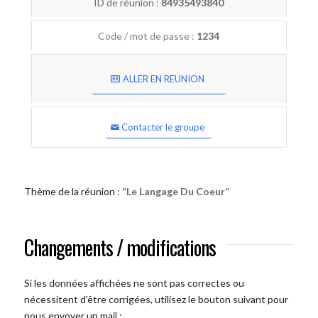
ID de réunion :
84935493840
Code / mot de passe :
1234
ALLER EN REUNION
Contacter le groupe
Thème de la réunion :
“Le Langage Du Coeur”
Changements / modifications
Si les données affichées ne sont pas correctes ou
nécessitent d'être corrigées, utilisez le bouton suivant pour
nous envoyer un mail :