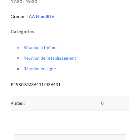
17:30 - 19:30
Groupe :
AA Humilité
Catégories
Réunion à thème
Réunion de rétablissement
Réunion en ligne
P49809/M36431/R36431
Visites :
0