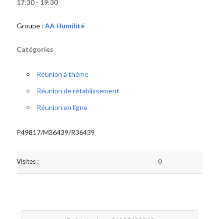
17:30 - 19:30
Groupe :
AA Humilité
Catégories
Réunion à thème
Réunion de rétablissement
Réunion en ligne
P49817/M36439/R36439
Visites :
0