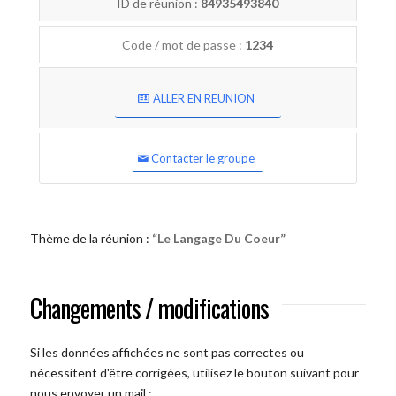
ID de réunion :
84935493840
Code / mot de passe :
1234
ALLER EN REUNION
Contacter le groupe
Thème de la réunion :
“Le Langage Du Coeur”
Changements / modifications
Si les données affichées ne sont pas correctes ou
nécessitent d'être corrigées, utilisez le bouton suivant pour
nous envoyer un mail :