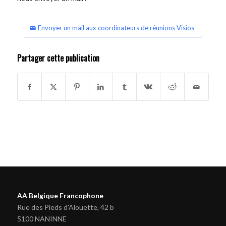
Envoyer un mail aux coordinateurs de réunions Visios
Partager cette publication
AA Belgique Francophone
Rue des Pieds d'Alouette, 42 b
5100 NANINNE