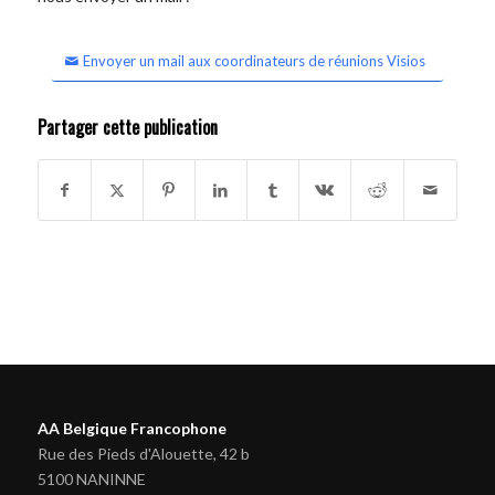
Envoyer un mail aux coordinateurs de réunions Visios
Partager cette publication
AA Belgique Francophone
Rue des Pieds d'Alouette, 42 b
5100 NANINNE