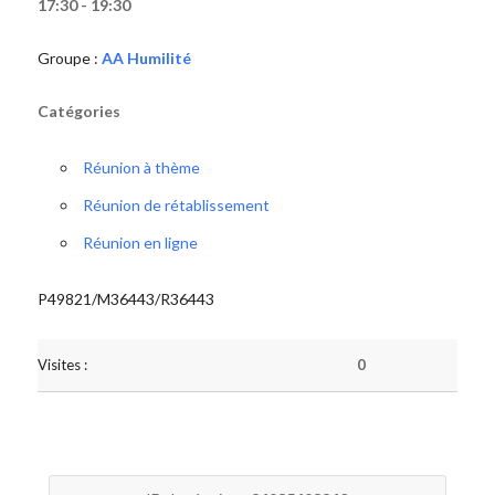
17:30 - 19:30
Groupe :
AA Humilité
Catégories
Réunion à thème
Réunion de rétablissement
Réunion en ligne
P49821/M36443/R36443
Visites :
0