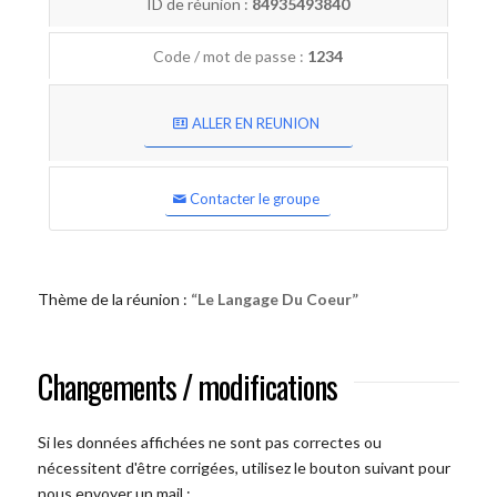
ID de réunion :
84935493840
Code / mot de passe :
1234
ALLER EN REUNION
Contacter le groupe
Thème de la réunion :
“Le Langage Du Coeur”
Changements / modifications
Si les données affichées ne sont pas correctes ou
nécessitent d'être corrigées, utilisez le bouton suivant pour
nous envoyer un mail :