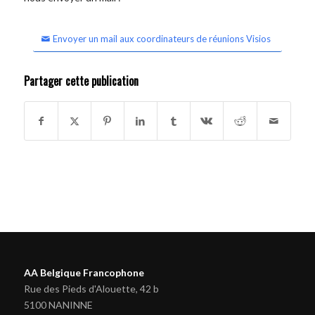
Envoyer un mail aux coordinateurs de réunions Visios
Partager cette publication
AA Belgique Francophone
Rue des Pieds d'Alouette, 42 b
5100 NANINNE