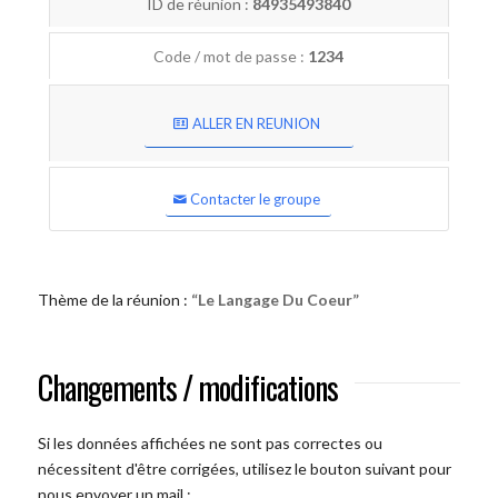
ID de réunion :
84935493840
Code / mot de passe :
1234
ALLER EN REUNION
Contacter le groupe
Thème de la réunion :
“Le Langage Du Coeur”
Changements / modifications
Si les données affichées ne sont pas correctes ou
nécessitent d'être corrigées, utilisez le bouton suivant pour
nous envoyer un mail :