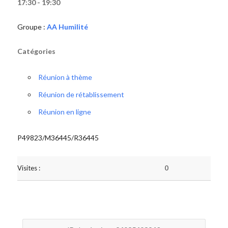
17:30 - 19:30
Groupe :
AA Humilité
Catégories
Réunion à thème
Réunion de rétablissement
Réunion en ligne
P49823/M36445/R36445
Visites :
0