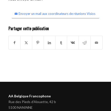
Envoyer un mail aux coordinateurs de réunions Visios
Partager cette publication
AA Belgique Francophone
Rue des Pieds d'Alouette, 42 b
5100 NANINNE