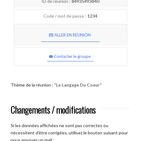
ID de réunion :
84935493840
Code / mot de passe :
1234
ALLER EN REUNION
Contacter le groupe
Thème de la réunion :
“Le Langage Du Coeur”
Changements / modifications
Si les données affichées ne sont pas correctes ou
nécessitent d'être corrigées, utilisez le bouton suivant pour
nous envoyer un mail :