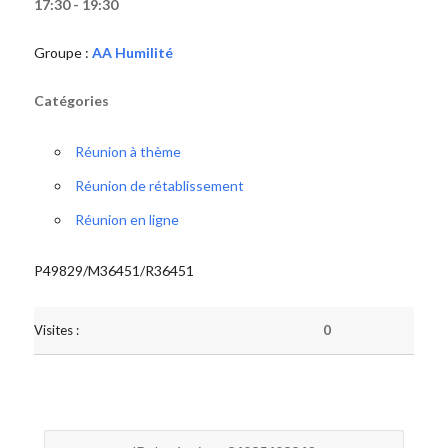
17:30 - 19:30
Groupe :
AA Humilité
Catégories
Réunion à thème
Réunion de rétablissement
Réunion en ligne
P49829/M36451/R36451
Visites :
0