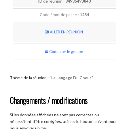
ID de réunion :
84935493840
Code / mot de passe :
1234
ALLER EN REUNION
Contacter le groupe
Thème de la réunion :
“Le Langage Du Coeur”
Changements / modifications
Si les données affichées ne sont pas correctes ou
nécessitent d'être corrigées, utilisez le bouton suivant pour
nous envoyer un mail :