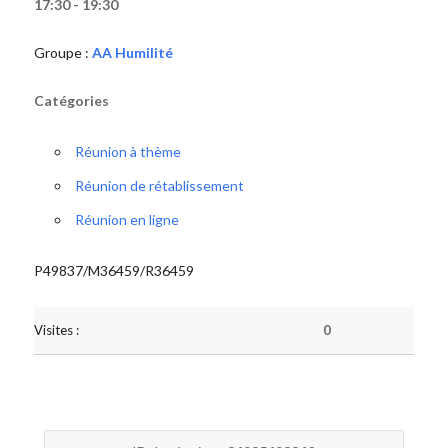
17:30 - 19:30
Groupe :
AA Humilité
Catégories
Réunion à thème
Réunion de rétablissement
Réunion en ligne
P49837/M36459/R36459
Visites :
0