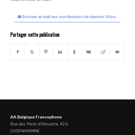
Envoyer un mail aux coordinateurs de réunions Visios
Partager cette publication
AA Belgique Francophone
Rue des Pieds d'Alouette, 42 b
5100 NANINNE