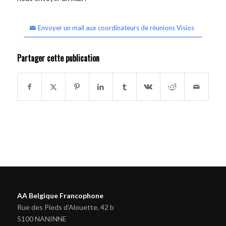
Envoyer un mail aux coordinateurs de réunions Visios
Partager cette publication
AA Belgique Francophone
Rue des Pieds d'Alouette, 42 b
5100 NANINNE