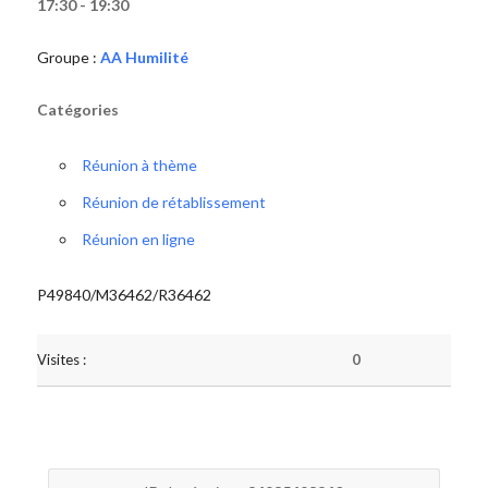
17:30 - 19:30
Groupe :
AA Humilité
Catégories
Réunion à thème
Réunion de rétablissement
Réunion en ligne
P49840/M36462/R36462
Visites :
0