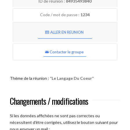
ID de réunion :
84935493840
Code / mot de passe :
1234
ALLER EN REUNION
Contacter le groupe
Thème de la réunion :
“Le Langage Du Coeur”
Changements / modifications
Si les données affichées ne sont pas correctes ou
nécessitent d'être corrigées, utilisez le bouton suivant pour
nous envoyer un mail :