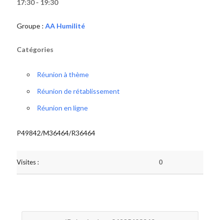
17:30 - 19:30
Groupe :
AA Humilité
Catégories
Réunion à thème
Réunion de rétablissement
Réunion en ligne
P49842/M36464/R36464
Visites :
0