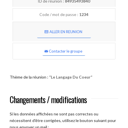
ID de réunion :
84935493840
Code / mot de passe :
1234
ALLER EN REUNION
Contacter le groupe
Thème de la réunion :
“Le Langage Du Coeur”
Changements / modifications
Si les données affichées ne sont pas correctes ou
nécessitent d'être corrigées, utilisez le bouton suivant pour
nous envoyer un mail :