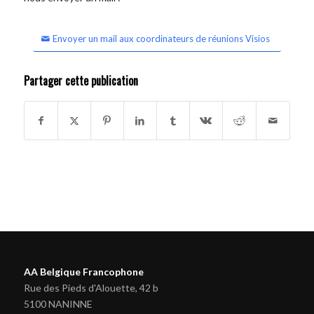
Envoyer un mail aux coordinateurs de réunions Visios
Partager cette publication
AA Belgique Francophone
Rue des Pieds d'Alouette, 42 b
5100 NANINNE