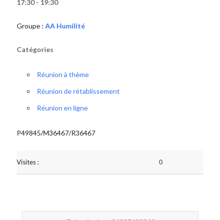
17:30 - 19:30
Groupe :
AA Humilité
Catégories
Réunion à thème
Réunion de rétablissement
Réunion en ligne
P49845/M36467/R36467
Visites :
0