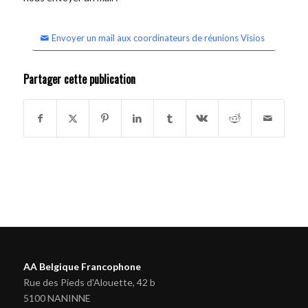
Envoyer un mail aux coordinateurs de réunions Visios
Partager cette publication
AA Belgique Francophone
Rue des Pieds d'Alouette, 42 b
5100 NANINNE