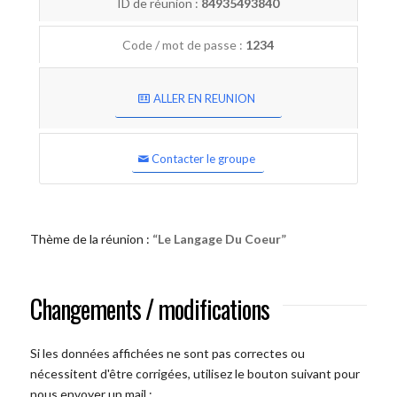
ID de réunion :
84935493840
Code / mot de passe :
1234
ALLER EN REUNION
Contacter le groupe
Thème de la réunion :
“Le Langage Du Coeur”
Changements / modifications
Si les données affichées ne sont pas correctes ou
nécessitent d'être corrigées, utilisez le bouton suivant pour
nous envoyer un mail :