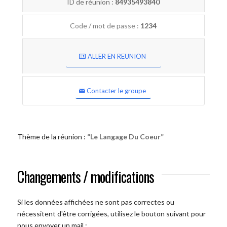
ID de réunion :
84935493840
Code / mot de passe :
1234
ALLER EN REUNION
Contacter le groupe
Thème de la réunion :
“Le Langage Du Coeur”
Changements / modifications
Si les données affichées ne sont pas correctes ou
nécessitent d'être corrigées, utilisez le bouton suivant pour
nous envoyer un mail :