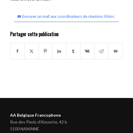
Envoyer un mail aux coordinateurs de réunions Visios
Partager cette publication
AA Belgique Francophone
Rue des Pieds d'Alouette, 42 b
5100 NANINNE