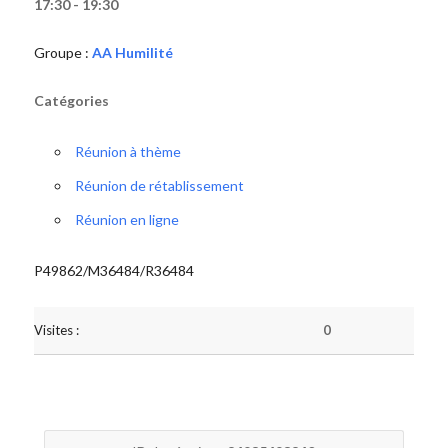
17:30 - 19:30
Groupe :
AA Humilité
Catégories
Réunion à thème
Réunion de rétablissement
Réunion en ligne
P49862/M36484/R36484
Visites :
0