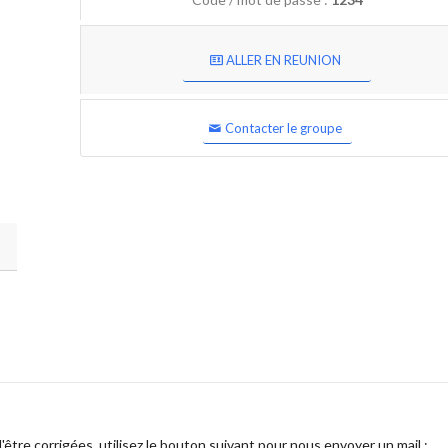
ALLER EN REUNION
Contacter le groupe
être corrigées, utilisez le bouton suivant pour nous envoyer un mail :